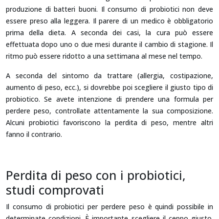
produzione di batteri buoni. Il consumo di probiotici non deve
essere preso alla leggera. Il parere di un medico è obbligatorio
prima della dieta. A seconda dei casi, la cura può essere
effettuata dopo uno o due mesi durante il cambio di stagione. Il
ritmo può essere ridotto a una settimana al mese nel tempo.
A seconda del sintomo da trattare (allergia, costipazione,
aumento di peso, ecc.), si dovrebbe poi scegliere il giusto tipo di
probiotico. Se avete intenzione di prendere una formula per
perdere peso, controllate attentamente la sua composizione.
Alcuni probiotici favoriscono la perdita di peso, mentre altri
fanno il contrario.
Perdita di peso con i probiotici,
studi comprovati
Il consumo di probiotici per perdere peso è quindi possibile in
determinate condizioni. È importante scegliere il ceppo giusto.