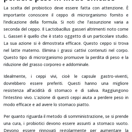
La scelta del probiotico deve essere fatta con attenzione. È
importante conoscere il ceppo di microrganismo fornito e
l’indicazione della formula. Si noti che l’assunzione varia a
seconda del ceppo. Il Lactobacillus gasseri altrimenti noto come
L. Gasseri è quello che è stato oggetto di un particolare studio.
La sua azione si è dimostrata efficace. Questo ceppo si trova
nel latte materno. Elimina i grassi cattivi contenuti nel corpo.
Questo tipo di microrganismo promuove la perdita di peso e la
riduzione del grasso corporeo e addominale.
Idealmente, i ceppi vivi, cioè le capsule gastro-viventi,
dovrebbero essere preferiti. Questi hanno una migliore
resistenza all’acidità di stomaco e di saliva. Raggiungono
l’intestino vivo. L’azione di questi ceppi aiuta a perdere peso in
modo efficace e ad avere lo stomaco piatto.
Per quanto riguarda il metodo di somministrazione, se si prende
una cura, i probiotici devono essere assunti a stomaco vuoto.
Devono essere rinnovati regolarmente per aumentare la