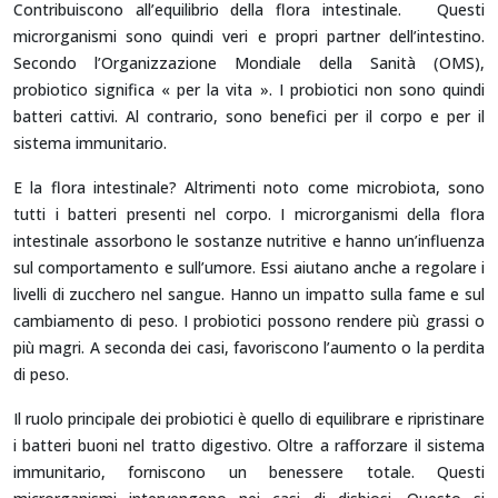
Contribuiscono all’equilibrio della flora intestinale. Questi
microrganismi sono quindi veri e propri partner dell’intestino.
Secondo l’Organizzazione Mondiale della Sanità (OMS),
probiotico significa « per la vita ». I probiotici non sono quindi
batteri cattivi. Al contrario, sono benefici per il corpo e per il
sistema immunitario.
E la flora intestinale? Altrimenti noto come microbiota, sono
tutti i batteri presenti nel corpo. I microrganismi della flora
intestinale assorbono le sostanze nutritive e hanno un’influenza
sul comportamento e sull’umore. Essi aiutano anche a regolare i
livelli di zucchero nel sangue. Hanno un impatto sulla fame e sul
cambiamento di peso. I probiotici possono rendere più grassi o
più magri. A seconda dei casi, favoriscono l’aumento o la perdita
di peso.
Il ruolo principale dei probiotici è quello di equilibrare e ripristinare
i batteri buoni nel tratto digestivo. Oltre a rafforzare il sistema
immunitario, forniscono un benessere totale. Questi