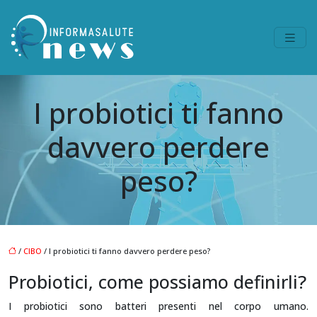
I probiotici ti fanno
davvero perdere
peso?
/
CIBO
/ I probiotici ti fanno davvero perdere peso?
Probiotici, come possiamo definirli?
I probiotici sono batteri presenti nel corpo umano.