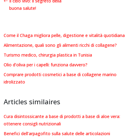
Il cibo vivo: il segreto della
buona salute!
Come il Chaga migliora pelle, digestione e vitalità quotidiana
Alimentazione, quali sono gli alimenti ricchi di collagene?
Turismo medico, chirurgia plastica in Tunisia
Olio d’oliva per i capelli: funziona davvero?
Comprare prodotti cosmetici a base di collagene marino
idrolizzato
Articles similaires
Cura disintossicante a base di prodotti a base di aloe vera:
ottenere consigli nutrizionali
Benefici dell’arpagofito sulla salute delle articolazioni