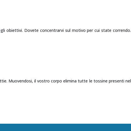
egli obiettivi. Dovete concentrarvi sul motivo per cui state correndo.
attie. Muovendosi, il vostro corpo elimina tutte le tossine presenti nel