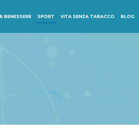
& BENESSERE
SPORT
VITA SENZA TABACCO
BLOG