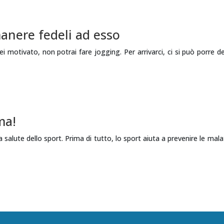
imanere fedeli ad esso
ei motivato, non potrai fare jogging. Per arrivarci, ci si può porre d
ma!
la salute dello sport. Prima di tutto, lo sport aiuta a prevenire le mal