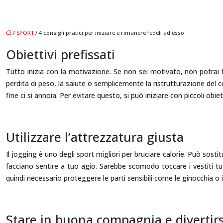
/
SPORT
/ 4 consigli pratici per iniziare e rimanere fedeli ad esso
Obiettivi prefissati
Tutto inizia con la motivazione. Se non sei motivato, non potrai f
perdita di peso, la salute o semplicemente la ristrutturazione del cor
fine ci si annoia. Per evitare questo, si può iniziare con piccoli obiett
Utilizzare l’attrezzatura giusta
Il jogging è uno degli sport migliori per bruciare calorie. Può sostit
facciano sentire a tuo agio. Sarebbe scomodo toccare i vestiti tu
quindi necessario proteggere le parti sensibili come le ginocchia o i
Stare in buona compagnia e divertirs