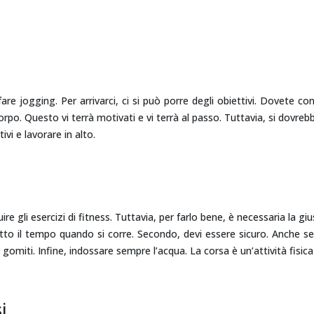
are jogging. Per arrivarci, ci si può porre degli obiettivi. Dovete c
po. Questo vi terrà motivati e vi terrà al passo. Tuttavia, si dovrebber
ivi e lavorare in alto.
uire gli esercizi di fitness. Tuttavia, per farlo bene, è necessaria la g
tto il tempo quando si corre. Secondo, devi essere sicuro. Anche se
 gomiti. Infine, indossare sempre l’acqua. La corsa è un’attività fisica
i