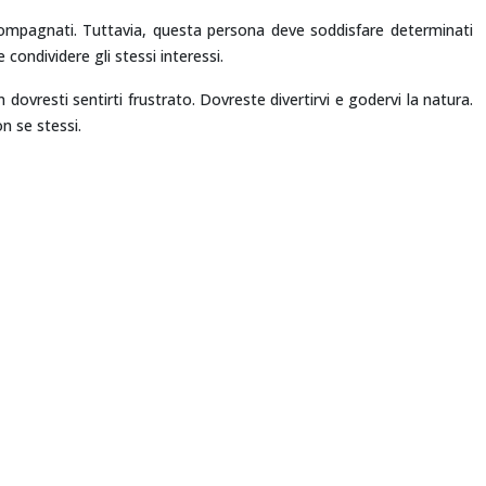
accompagnati. Tuttavia, questa persona deve soddisfare determinati
 condividere gli stessi interessi.
ovresti sentirti frustrato. Dovreste divertirvi e godervi la natura.
n se stessi.