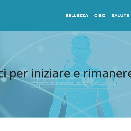
BELLEZZA
CIBO
SALUTE 
ici per iniziare e rimaner