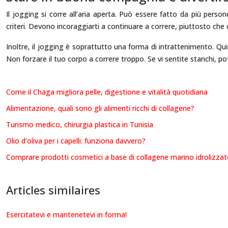
Il jogging si corre all’aria aperta. Può essere fatto da più pers
criteri. Devono incoraggiarti a continuare a correre, piuttosto che cr
Inoltre, il jogging è soprattutto una forma di intrattenimento. Qui
Non forzare il tuo corpo a correre troppo. Se vi sentite stanchi, p
Come il Chaga migliora pelle, digestione e vitalità quotidiana
Alimentazione, quali sono gli alimenti ricchi di collagene?
Turismo medico, chirurgia plastica in Tunisia
Olio d’oliva per i capelli: funziona davvero?
Comprare prodotti cosmetici a base di collagene marino idrolizza
Articles similaires
Esercitatevi e mantenetevi in forma!