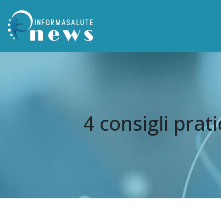
4 consigli prat