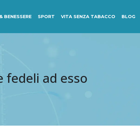
& BENESSERE
SPORT
VITA SENZA TABACCO
BLOG
e fedeli ad esso