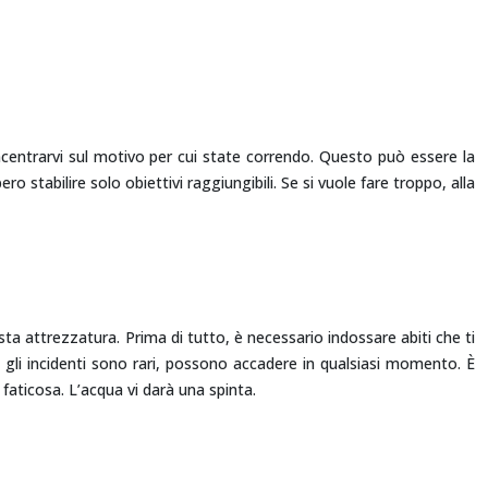
oncentrarvi sul motivo per cui state correndo. Questo può essere la
o stabilire solo obiettivi raggiungibili. Se si vuole fare troppo, alla
iusta attrezzatura. Prima di tutto, è necessario indossare abiti che ti
 gli incidenti sono rari, possono accadere in qualsiasi momento. È
 faticosa. L’acqua vi darà una spinta.