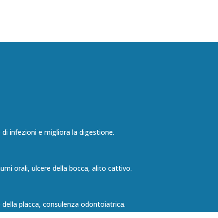
di infezioni e migliora la digestione.
mi orali, ulcere della bocca, alito cattivo.
e della placca, consulenza odontoiatrica.